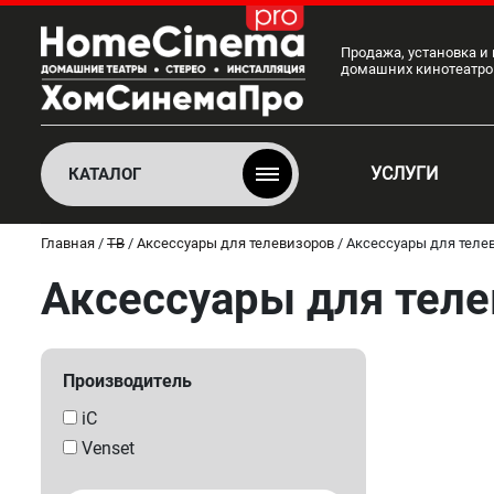
Продажа, установка и
домашних кинотеатро
УСЛУГИ
КАТАЛОГ
Главная
/
ТВ
/
Аксессуары для телевизоров
/
Аксессуары для теле
Аксессуары для тел
Производитель
iC
Venset