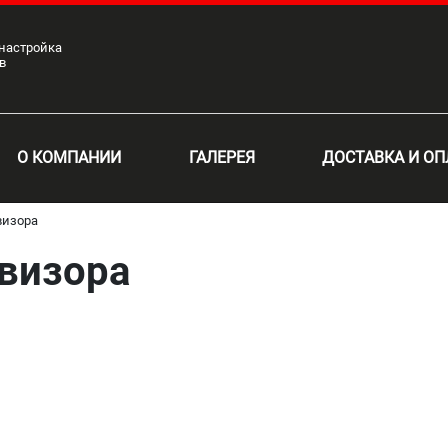
 настройка
в
О КОМПАНИИ
ГАЛЕРЕЯ
ДОСТАВКА И ОП
визора
евизора